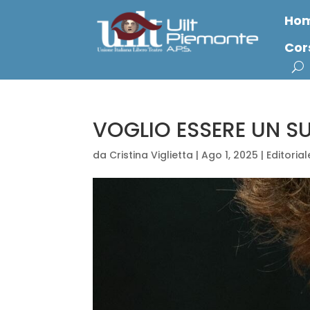
Ho
Cor
VOGLIO ESSERE UN SU
da
Cristina Viglietta
|
Ago 1, 2025
|
Editorial