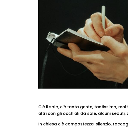
C’è il sole, c’è tanta gente, tantissima, mol
altri con gli occhiali da sole, alcuni seduti
In chiesa c’è compostezza, silenzio, racco