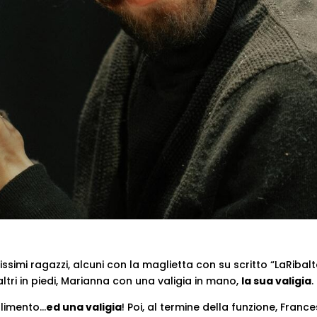
tissimi ragazzi, alcuni con la maglietta con su scritto “LaRibalt
, altri in piedi, Marianna con una valigia in mano,
la sua valigia
.
glimento…
ed una valigia
! Poi, al termine della funzione, Franc