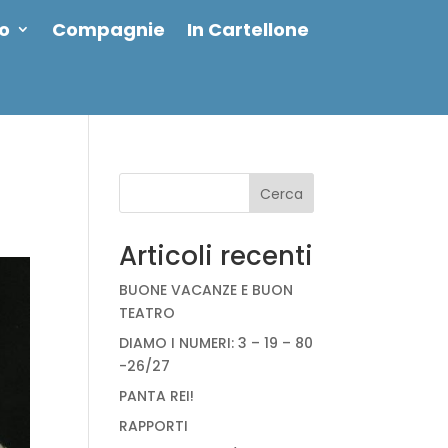
io
Compagnie
In Cartellone
Cerca
Articoli recenti
BUONE VACANZE E BUON
TEATRO
DIAMO I NUMERI: 3 – 19 – 80
-26/27
PANTA REI!
RAPPORTI