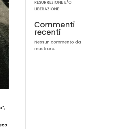
RESURREZIONE E/O
LIBERAZIONE
Commenti
recenti
Nessun commento da
mostrare.
a”,
esco