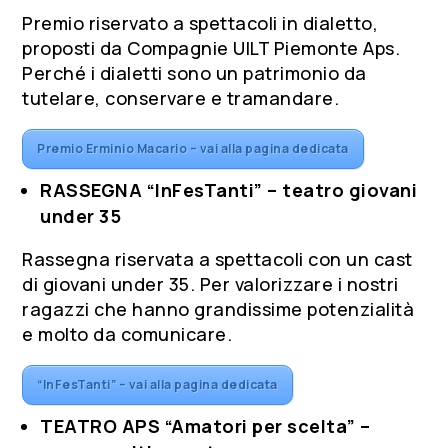
Premio riservato a spettacoli in dialetto,
proposti da Compagnie UILT Piemonte Aps.
Perché i dialetti sono un patrimonio da
tutelare, conservare e tramandare.
Premio Erminio Macario – vai alla pagina dedicata
RASSEGNA “InFesTanti” – teatro giovani
under 35
Rassegna riservata a spettacoli con un cast
di giovani under 35. Per valorizzare i nostri
ragazzi che hanno grandissime potenzialità
e molto da comunicare.
“InFesTanti” – vai alla pagina dedicata
TEATRO APS “Amatori per scelta” –