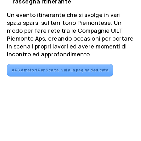
rassegna itinerante
Un evento itinerante che si svolge in vari
spazi sparsi sul territorio Piemontese. Un
modo per fare rete tra le Compagnie UILT
Piemonte Aps, creando occasioni per portare
in scena i propri lavori ed avere momenti di
incontro ed approfondimento.
APS Amatori Per Scelta- vai alla pagina dedicata