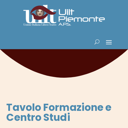
Tavolo Formazione e
Centro Studi