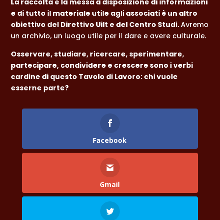
La raccolta e la messa a disposizione di informazioni
e di tutto il materiale utile agli associati è un altro
obiettivo del Direttivo Uilt e del Centro Studi.
Avremo
un archivio, un luogo utile per il dare e avere culturale.
Osservare, studiare, ricercare, sperimentare,
partecipare, condividere e crescere sono i verbi
cardine di questo Tavolo di Lavoro: chi vuole
esserne parte?
Facebook
Gmail