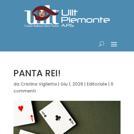
PANTA REI!
da
Cristina Viglietta
|
Giu 1, 2026
|
Editoriale
|
0
commenti