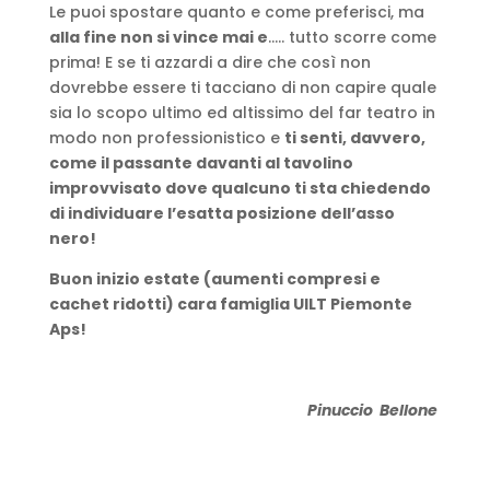
Le puoi spostare quanto e come preferisci, ma
alla fine non si vince mai e
….. tutto scorre come
prima! E se ti azzardi a dire che così non
dovrebbe essere ti tacciano di non capire quale
sia lo scopo ultimo ed altissimo del far teatro in
modo non professionistico e
ti senti, davvero,
come il passante davanti al tavolino
improvvisato dove qualcuno ti sta chiedendo
di individuare l’esatta posizione dell’asso
nero!
Buon inizio estate (aumenti compresi e
cachet ridotti) cara famiglia UILT Piemonte
Aps!
Pinuccio Bellone