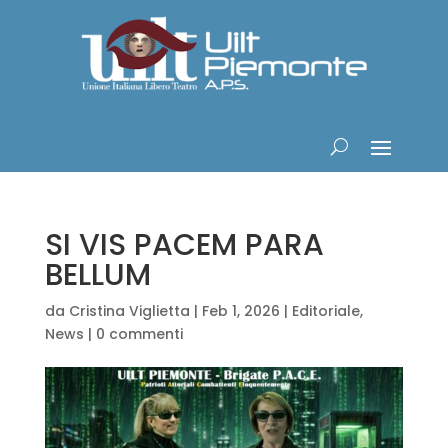
SI VIS PACEM PARA
BELLUM
da
Cristina Viglietta
|
Feb 1, 2026
|
Editoriale
,
News
|
0 commenti