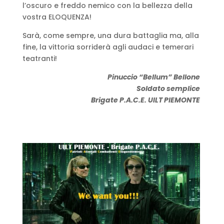
l’oscuro e freddo nemico con la bellezza della
vostra ELOQUENZA!
Sarà, come sempre, una dura battaglia ma, alla
fine, la vittoria sorriderà agli audaci e temerari
teatranti!
Pinuccio “Bellum” Bellone
Soldato semplice
Brigate P.A.C.E. UILT PIEMONTE