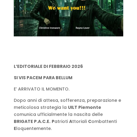
L’EDITORIALE DI FEBBRAIO 2026
SI VIS PACEM PARA BELLUM
E’ ARRIVATO IL MOMENTO.
Dopo anni di attesa, sofferenza, preparazione e
meticolosa strategia la
UILT Piemonte
comunica ufficialmente la nascita delle
BRIGATE P.A.C.E.
P
atrioti
A
ttoriali
C
ombattenti
E
loquentemente.