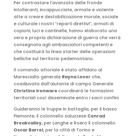
Per contrastare l’avanzata delle fronde
intolleranti, incappucciate, armate e violente
atte a creare destabilizzazione morale, sociale
e culturale i nostri “reparti direttivi”, armati di
copioni, luci e cantinelle, hanno elaborato una
vera e propria dichiarazione di guerra che verrà
consegnata agli ambasciatori competenti e
che costituirà la linea starter delle operazioni
belliche sul territorio pedemontano.
Il comando attoriale è stato affidato al
Maresciallo generale
Rayna Lover
che,
coadiuvata dall’aiutante di campo Generale
Christine Ironware
coordinerà le formazioni
territoriali così disseminate entro i sacri confini.
Guideranno le truppe in battaglia, per il basso
Piemonte, il colonnello saluzzese
Conrad
Breakvalley,
per Langhe e Roero il colonnello
Oscar Barrel,
per la città di Torino e