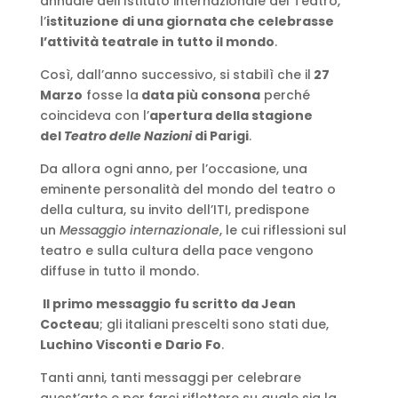
annuale dell’Istituto internazionale del Teatro,
l’
istituzione di una giornata che celebrasse
l’attività teatrale in tutto il mondo
.
Così, dall’anno successivo, si stabilì che il
27
Marzo
fosse la
data più consona
perché
coincideva con l’
apertura della stagione
del
Teatro delle Nazioni
di Parigi
.
Da allora ogni anno, per l’occasione, una
eminente personalità del mondo del teatro o
della cultura, su invito dell’ITI, predispone
un
Messaggio internazionale
, le cui riflessioni sul
teatro e sulla cultura della pace vengono
diffuse in tutto il mondo.
Il primo messaggio fu scritto da Jean
Cocteau
; gli italiani prescelti sono stati due,
Luchino Visconti e Dario Fo
.
Tanti anni, tanti messaggi per celebrare