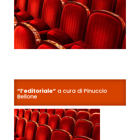
“l’editoriale”
a cura di Pinuccio
Bellone