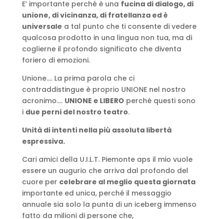
E’ importante perché è una
fucina di dialogo, di
unione, di vicinanza, di fratellanza ed è
universale
a tal punto che ti consente di vedere
qualcosa prodotto in una lingua non tua, ma di
coglierne il profondo significato che diventa
foriero di emozioni.
Unione…. La prima parola che ci
contraddistingue è proprio UNIONE nel nostro
acronimo….
UNIONE e LIBERO
perché questi sono
i
due perni del nostro teatro
.
Unità di intenti nella più assoluta libertà
espressiva.
Cari amici della U.I.L.T. Piemonte aps il mio vuole
essere un augurio che arriva dal profondo del
cuore per
celebrare al meglio questa giornata
importante ed unica, perché il messaggio
annuale sia solo la punta di un iceberg immenso
fatto da milioni di persone che,