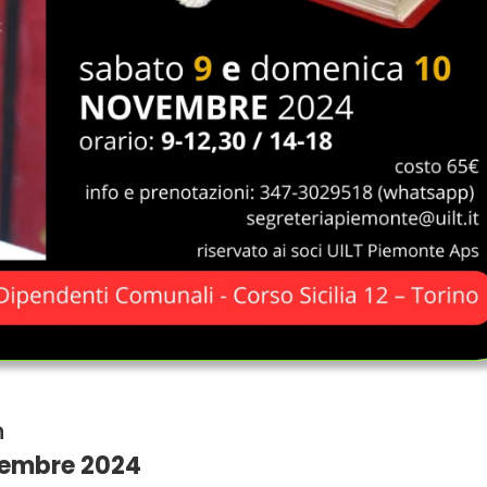
n
vembre 2024