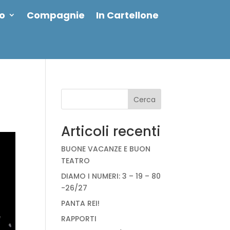
io
Compagnie
In Cartellone
Cerca
Articoli recenti
BUONE VACANZE E BUON
TEATRO
DIAMO I NUMERI: 3 – 19 – 80
-26/27
PANTA REI!
RAPPORTI