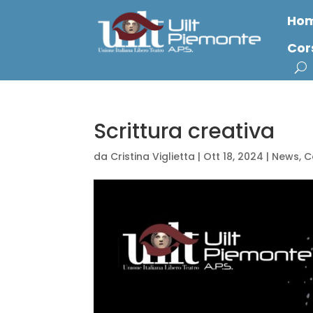
Ho
Cor
Scrittura creativa
da
Cristina Viglietta
|
Ott 18, 2024
|
News
,
C