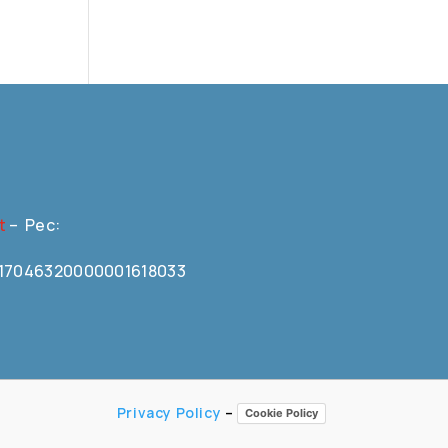
t
– Pec:
N0617046320000001618033
Privacy Policy
–
Cookie Policy