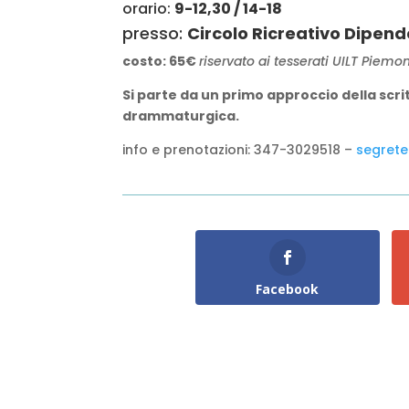
orario:
9-12,30 / 14-18
presso:
Circolo Ricreativo Dipende
costo: 65€
riservato ai tesserati UILT Piemo
Si parte da un primo approccio della scri
drammaturgica.
info e prenotazioni: 347-3029518 –
segrete
Facebook