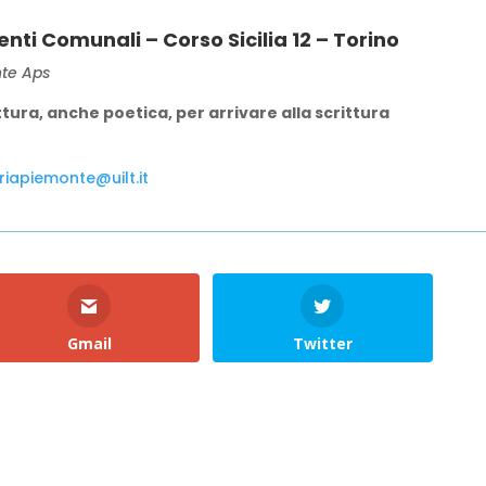
nti Comunali – Corso Sicilia 12 – Torino
nte Aps
ttura, anche poetica, per arrivare alla scrittura
riapiemonte@uilt.it
Gmail
Twitter