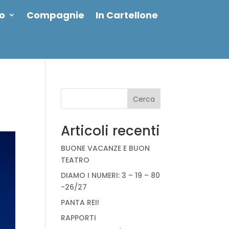
io
Compagnie
In Cartellone
Cerca
Articoli recenti
BUONE VACANZE E BUON
TEATRO
DIAMO I NUMERI: 3 – 19 – 80
-26/27
PANTA REI!
RAPPORTI