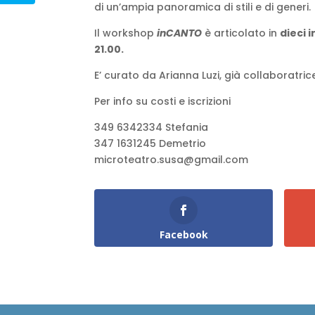
di un’ampia panoramica di stili e di generi.
Il workshop
inCANTO
è articolato in
dieci 
21.00.
E’ curato da Arianna Luzi, già collaboratri
Per info su costi e iscrizioni
349 6342334 Stefania
347 1631245 Demetrio
microteatro.susa@gmail.com
Facebook