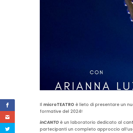
Il
microTEATRO
è lieto di presentare un n
formative del 2024!
inCANTO
è un laboratorio dedicato al canto a
partecipanti un completo approccio all’uso