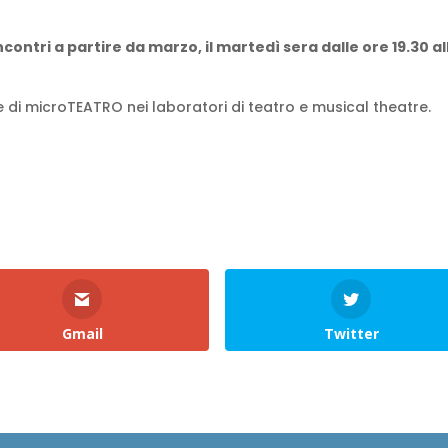
incontri a partire da marzo, il martedì sera dalle ore 19.30 al
ce di microTEATRO nei laboratori di teatro e musical theatre.
Gmail
Twitter