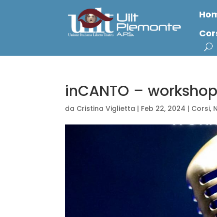
Ho
Cor
inCANTO – workshop
da
Cristina Viglietta
|
Feb 22, 2024
|
Corsi
,