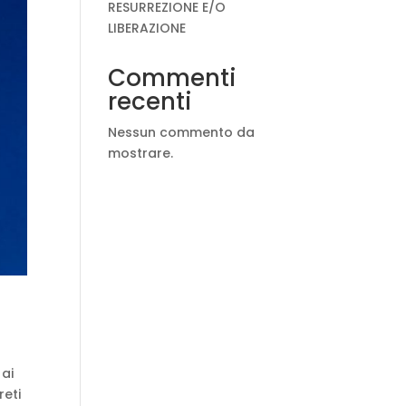
RESURREZIONE E/O
LIBERAZIONE
Commenti
recenti
Nessun commento da
mostrare.
 ai
reti