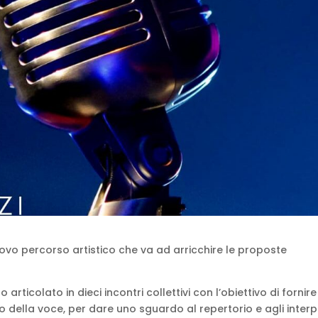
uovo percorso artistico che va ad arricchire le proposte
rticolato in dieci incontri collettivi con l’obiettivo di fornire
 della voce, per dare uno sguardo al repertorio e agli interp