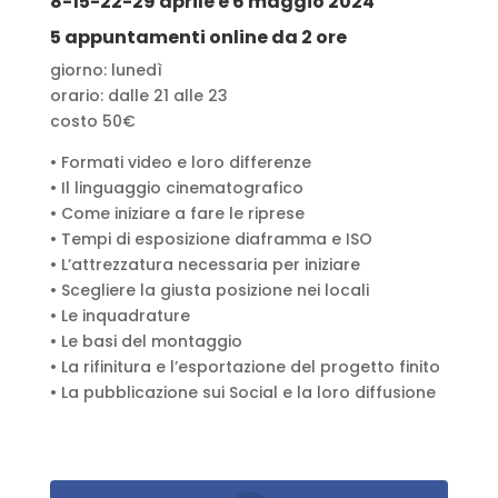
8-15-22-29 aprile e 6 maggio 2024
5 appuntamenti online da 2 ore
giorno: lunedì
orario: dalle 21 alle 23
costo 50€
• Formati video e loro differenze
• Il linguaggio cinematografico
• Come iniziare a fare le riprese
• Tempi di esposizione diaframma e ISO
• L’attrezzatura necessaria per iniziare
• Scegliere la giusta posizione nei locali
• Le inquadrature
• Le basi del montaggio
• La rifinitura e l’esportazione del progetto finito
• La pubblicazione sui Social e la loro diffusione