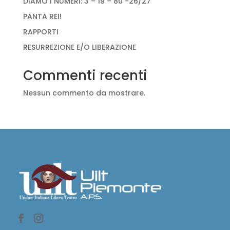
DIAMO I NUMERI: 3 – 19 – 80 -26/27
PANTA REI!
RAPPORTI
RESURREZIONE E/O LIBERAZIONE
Commenti recenti
Nessun commento da mostrare.