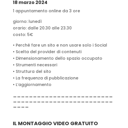
18 marzo 2024
1 appuntamento online da 3 ore
giorno: lunedì
orario: dalle 20.30 alle 23.30
costo: 5€
• Perché fare un sito e non usare solo i Social
• Scelta del provider di contenuti
• Dimensionamento dello spazio occupato
• Strumenti necessari
• Struttura del sito
• La frequenza di pubblicazione
• L’aggiornamento
_________________________
_________________________
____
IL MONTAGGIO VIDEO GRATUITO