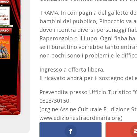
TRAMA: In compagnia del galletto dei
bambini del pubblico, Pinocchio va a
dove incontra diversi personaggi fia
Raperonzolo o il Lupo. Ogni fiaba ha 
se il burattino vorrebbe tanto entrare
non pochi sono i problemi e le diffico
Ingresso a offerta libera.
Il ricavato andrà per il sostegno delle
Prevendita presso Ufficio Turistico “C
0323/30150
(org.ne Ass.ne Culturale E…dizione St
www.edizionestraordinaria.org)