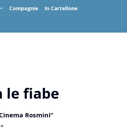
Compagnie
In Cartellone
 le fiabe
 Cinema Rosmini”
ia