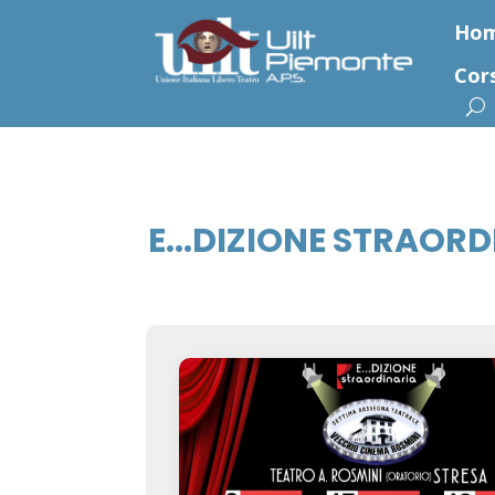
Ho
Cor
E...DIZIONE STRAOR