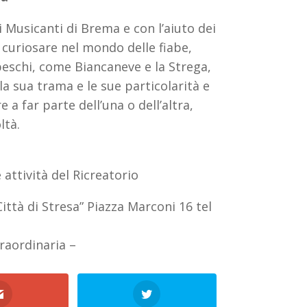
 Musicanti di Brema e con l’aiuto dei
 curiosare nel mondo delle fiabe,
beschi, come Biancaneve e la Strega,
la sua trama e le sue particolarità e
 a far parte dell’una o dell’altra,
ltà.
 attività del Ricreatorio
ittà di Stresa” Piazza Marconi 16 tel
raordinaria –