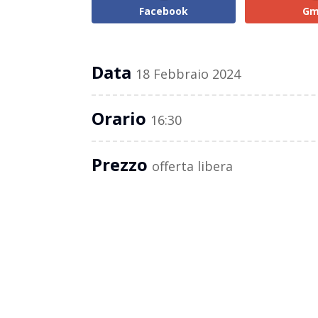
Facebook
Gm
Data
18 Febbraio 2024
Orario
16:30
Prezzo
offerta libera