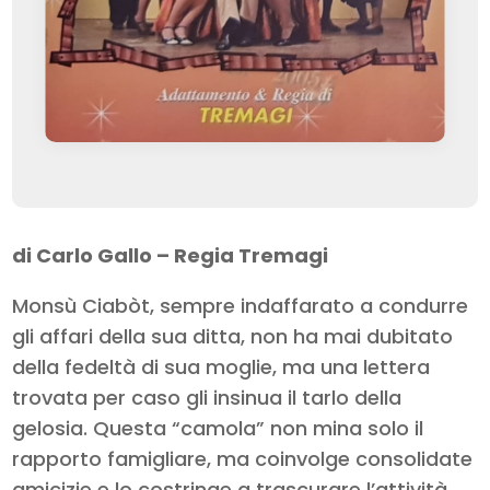
di Carlo Gallo – Regia Tremagi
Monsù Ciabòt, sempre indaffarato a condurre
gli affari della sua ditta, non ha mai dubitato
della fedeltà di sua moglie, ma una lettera
trovata per caso gli insinua il tarlo della
gelosia. Questa “camola” non mina solo il
rapporto famigliare, ma coinvolge consolidate
amicizie e lo costringe a trascurare l’attività