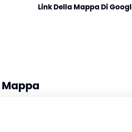
Link Della Mappa Di Goog
la Mappa