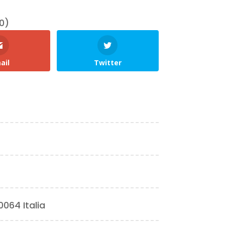
0)
ail
Twitter
0064 Italia