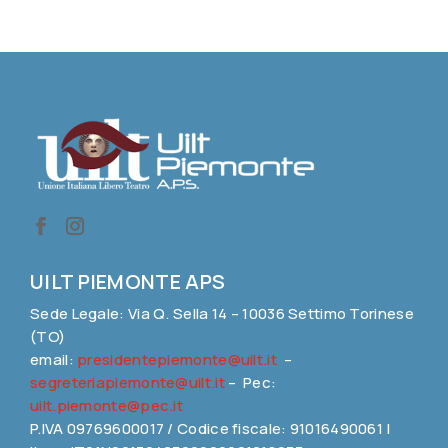
UILT PIEMONTE APS
Sede Legale: Via Q. Sella 14 – 10036 Settimo Torinese
(TO)
email:
presidentepiemonte@uilt.it
–
segreteriapiemonte@uilt.it
– Pec:
uilt.piemonte@pec.it
P.IVA 09769600017 / Codice fiscale: 91016490061 |