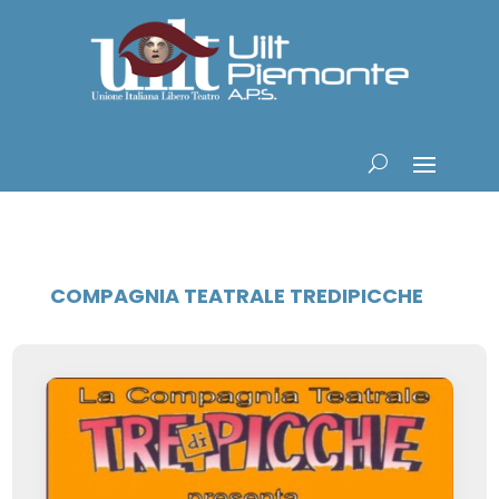
COMPAGNIA TEATRALE TREDIPICCHE