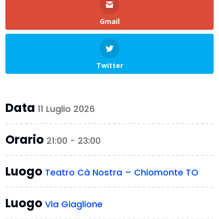
Gmail
Twitter
Data
11 Luglio 2026
Orario
21:00 - 23:00
Luogo
Teatro Cà Nostra – Chiomonte TO
Luogo
Via Giaglione