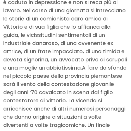
è caduto in depressione e non si reca più al
lavoro. Nel corso di una giornata si intrecciano
le storie di un camionista caro amico di
Vittorio e di sua figlia che lo affianca alla
guida, le vicissitudini sentimentali di un
industriale danaroso, di una avvenente ex
attrice, di un frate impacciato, di una timida e
devota signorina, un avvocato privo di scrupoli
e una moglie arrabbiatissima.A fare da sfondo
nel piccolo paese della provincia piemontese
sarà il vento della contestazione giovanile
degli anni ’70 cavalcato in scena dal figlio
contestatore di Vittorio. La vicenda si
arricchisce anche di altri numerosi personaggi
che danno origine a situazioni a volte
divertenti a volte tragicomiche. Un finale