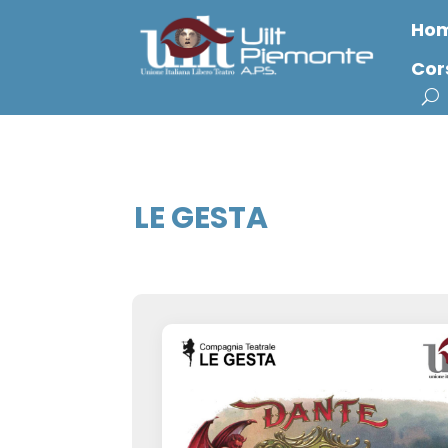
Ho
Cor
LE GESTA