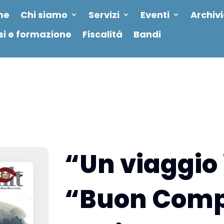
me
Chi siamo
Servizi
Eventi
Archiv
si e formazione
Fiscalità
Bandi
“Un viaggio 
“Buon Comp