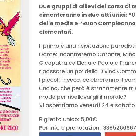
Due gruppi di allievi del corso di 
cimenteranno in due atti unici: “U
delle medie e “Buon Compleanno, 
elementari.
Il primo è una rivisitazione parodisti
Dante: incontreremo Caronte, Mino
Cleopatra ed Elena e Paolo e Franc
ripassare un po’ della Divina Comm
I piccoli, invece, celebreranno il 
Uncino, che però è stranamente tri
modo per risollevargli il morale?
Vi aspettiamo venerdì 24 e sabato 25
Biglietto unico: 5,00€
Per info e prenotazioni: 3385266