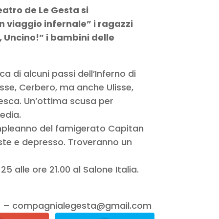
teatro de Le Gesta si
n viaggio infernale” i ragazzi
Uncino!” i bambini delle
ca di alcuni passi dell’Inferno di
sse, Cerbero, ma anche Ulisse,
esca. Un’ottima scusa per
edia.
compleanno del famigerato Capitan
ste e depresso. Troveranno un
 alle ore 21.00 al Salone Italia.
667 – compagnialegesta@gmail.com