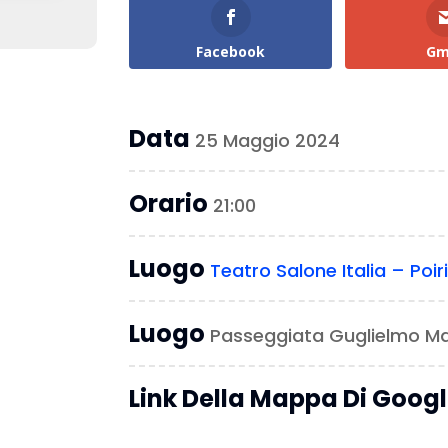
Facebook
Gm
Data
25 Maggio 2024
Orario
21:00
Luogo
Teatro Salone Italia – Poir
Luogo
Passeggiata Guglielmo Ma
Link Della Mappa Di Goog