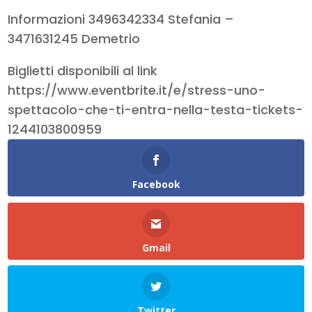
Informazioni 3496342334 Stefania –
3471631245 Demetrio
Biglietti disponibili al link
https://www.eventbrite.it/e/stress-uno-
spettacolo-che-ti-entra-nella-testa-tickets-
1244103800959
Facebook
Gmail
Twitter