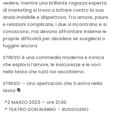
vedere, mentre una brillante ragazza esperta
di marketing si trova a lottare contro la sua
ansia invisibile e dispettosa. Tra amore, paure
e relazioni complicate, i due si incontrano e si
conoscono, ma devono affrontare insieme le
proprie difficoltà per decidere se scegliersi o
fuggire ancora.
STRESS! è una commedia moderna e ironica
che esplora l’amore, le insicurezze e le voci
nella testa che tutti noi ascoltiamo.
STRESS! – Uno spettacolo che ti entra nella
testa 🗣️
📍2 MARZO 2025 – ore 21.00
📍 TEATRO DON BUNINO – BUSSOLENO