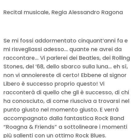
Recital musicale, Regia Alessandro Ragona
Se mi fossi addormentato cinquant’anni fa e
mi risvegliassi adesso… quante ne avrei da
raccontare… Vi parlerei dei Beatles, dei Rolling
Stones, del ’68, dello sbarco sulla luna… eh sì,
non vi annoiereste di certo! Ebbene al signor
Libero è successo proprio questo! Vi
racconterà di quello che gli è successo, di chi
ha conosciuto, di come riusciva a trovarsi nel
punto giusto nel momento giusto. E verrà
accompagnato dalla fantastica Rock Band
“Roagna & Friends” a sottolineare i momenti
più salienti con un ottimo Rock Blues.