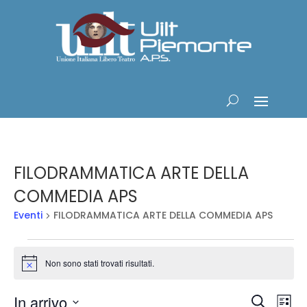
FILODRAMMATICA ARTE DELLA
COMMEDIA APS
Eventi
FILODRAMMATICA ARTE DELLA COMMEDIA APS
Eventi
Non sono stati trovati risultati.
Notice
Eventi
Ev
In arrivo
Cerca