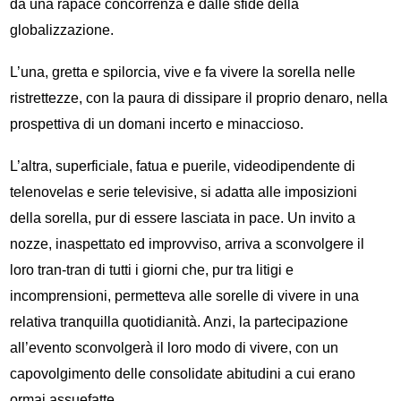
da una rapace concorrenza e dalle sfide della
globalizzazione.
L’una, gretta e spilorcia, vive e fa vivere la sorella nelle
ristrettezze, con la paura di dissipare il proprio denaro, nella
prospettiva di un domani incerto e minaccioso.
L’altra, superficiale, fatua e puerile, videodipendente di
telenovelas e serie televisive, si adatta alle imposizioni
della sorella, pur di essere lasciata in pace. Un invito a
nozze, inaspettato ed improvviso, arriva a sconvolgere il
loro tran-tran di tutti i giorni che, pur tra litigi e
incomprensioni, permetteva alle sorelle di vivere in una
relativa tranquilla quotidianità. Anzi, la partecipazione
all’evento sconvolgerà il loro modo di vivere, con un
capovolgimento delle consolidate abitudini a cui erano
ormai assuefatte.