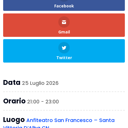
Facebook
Gmail
Twitter
Data
25 Luglio 2026
Orario
21:00 - 23:00
Luogo
Anfiteatro San Francesco – Santa
Vittoria D’Alba CN