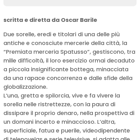
scritta e diretta da Oscar Barile
Due sorelle, eredi e titolari di una delle più
antiche e conosciute mercerie della città, la
“Premiata merceria Spatusso”, gestiscono, tra
mille difficoltà, il loro esercizio ormai decaduto
a piccola insignificante bottega, minacciata
da una rapace concorrenza e dalle sfide della
globalizzazione.
L’una, gretta e spilorcia, vive e fa vivere la
sorella nelle ristrettezze, con la paura di
dissipare il proprio denaro, nella prospettiva di
un domani incerto e minaccioso. L’altra,
superficiale, fatua e puerile, videodipendente
di telenovelas e serie televisive, si adatta alle