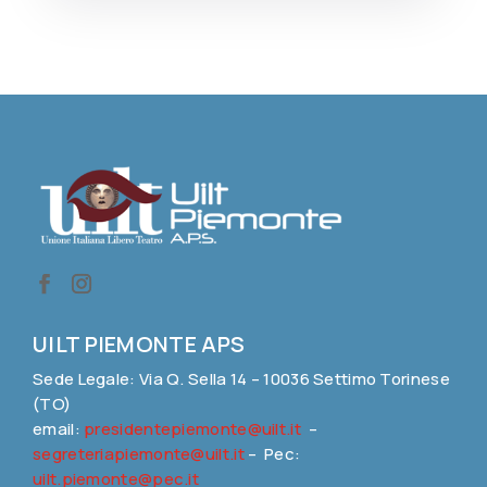
UILT PIEMONTE APS
Sede Legale: Via Q. Sella 14 – 10036 Settimo Torinese
(TO)
email:
presidentepiemonte@uilt.it
–
segreteriapiemonte@uilt.it
– Pec:
uilt.piemonte@pec.it