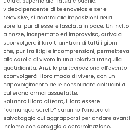
L’altra, superficiale, fatua e puerile,
videodipendente di telenovelas e serie
televisive, si adatta alle imposizioni della
sorella, pur di essere lasciata in pace. Un invito
a nozze, inaspettato ed improvviso, arriva a
sconvolgere il loro tran-tran di tutti i giorni
che, pur tra litigi e incomprensioni, permetteva
alle sorelle di vivere in una relativa tranquilla
quotidianità. Anzi, la partecipazione all’evento
sconvolgerà il loro modo di vivere, con un
capovolgimento delle consolidate abitudini a
cui erano ormai assuefatte.
Soltanto il loro affetto, il loro essere
“comunque sorelle” saranno l’ancora di
salvataggio cui aggrapparsi per andare avanti
insieme con coraggio e determinazione.