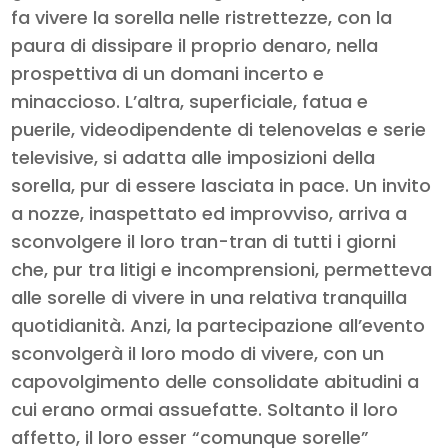
fa vivere la sorella nelle ristrettezze, con la
paura di dissipare il proprio denaro, nella
prospettiva di un domani incerto e
minaccioso. L’altra, superficiale, fatua e
puerile, videodipendente di telenovelas e serie
televisive, si adatta alle imposizioni della
sorella, pur di essere lasciata in pace. Un invito
a nozze, inaspettato ed improvviso, arriva a
sconvolgere il loro tran-tran di tutti i giorni
che, pur tra litigi e incomprensioni, permetteva
alle sorelle di vivere in una relativa tranquilla
quotidianità. Anzi, la partecipazione all’evento
sconvolgerà il loro modo di vivere, con un
capovolgimento delle consolidate abitudini a
cui erano ormai assuefatte. Soltanto il loro
affetto, il loro esser “comunque sorelle”