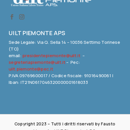
UILT PIEMONTE APS
Sede Legale: Via Q. Sella 14 – 10036 Settimo Torinese
(TO)
email:
presidentepiemonte@uilt.it
–
segreteriapiemonte@uilt.it
– Pec:
uilt.piemonte@pec.it
P.IVA 09769600017 / Codice fiscale: 91016490061 |
Iban: IT21N0617046320000001618033
Copyright 2023 – Tutti i diritti riservati by Fausto