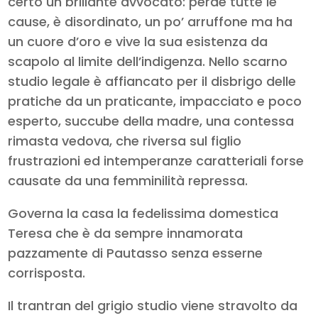
certo un brillante avvocato: perde tutte le
cause, è disordinato, un po’ arruffone ma ha
un cuore d’oro e vive la sua esistenza da
scapolo al limite dell’indigenza. Nello scarno
studio legale è affiancato per il disbrigo delle
pratiche da un praticante, impacciato e poco
esperto, succube della madre, una contessa
rimasta vedova, che riversa sul figlio
frustrazioni ed intemperanze caratteriali forse
causate da una femminilità repressa.
Governa la casa la fedelissima domestica
Teresa che è da sempre innamorata
pazzamente di Pautasso senza esserne
corrisposta.
Il trantran del grigio studio viene stravolto da