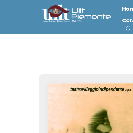
Ho
Cor