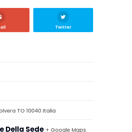
ail
Twitter
olvera TO 10040 Italia
le Della Sede
+ Google Maps