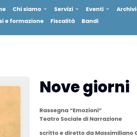
me
Chi siamo
Servizi
Eventi
Archiv
si e formazione
Fiscalità
Bandi
Nove giorni
Rassegna “Emozioni”
Teatro Sociale di Narrazione
scritto e diretto da Massimiliano