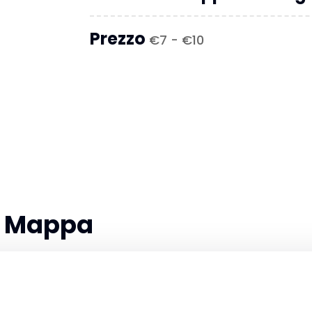
Prezzo
€7 - €10
la Mappa