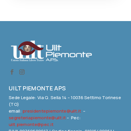
UILT PIEMONTE APS
Sede Legale: Via Q. Sella 14 – 10036 Settimo Torinese
(TO)
email:
presidentepiemonte@uilt.it
–
segreteriapiemonte@uilt.it
– Pec:
uilt.piemonte@pec.it