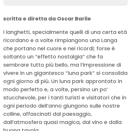
scritta e diretta da Oscar Barile
I langhetti, specialmente quelli di una certa età
ricordano e a volte rimpiangono una Langa
che portano nel cuore e nei ricordi; forse è
soltanto un “effetto nostalgia” che fa
sembrare tutto più bello, ma l’impressione di
vivere in un gigantesco “luna park” si consolida
ogni giorno di più. Un luna park approntato in
modo perfetto e, a volte, persino un po’
stucchevole, per i tanti turisti e visitatori che in
ogni periodo dell’anno giungono sulle nostre
colline, affascinati dal paesaggio,
dall’atmosfera quasi magica, dal vino e dalla
buona tavola.