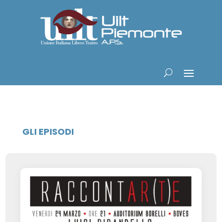
GLI EPISODI