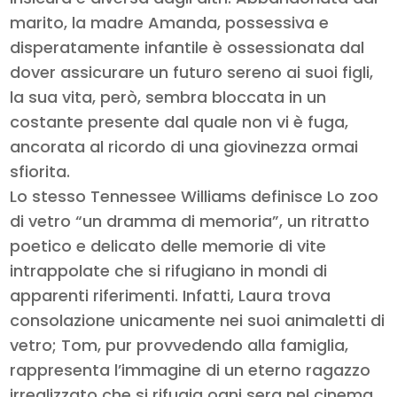
marito, la madre Amanda, possessiva e
disperatamente infantile è ossessionata dal
dover assicurare un futuro sereno ai suoi figli,
la sua vita, però, sembra bloccata in un
costante presente dal quale non vi è fuga,
ancorata al ricordo di una giovinezza ormai
sfiorita.
Lo stesso Tennessee Williams definisce Lo zoo
di vetro “un dramma di memoria”, un ritratto
poetico e delicato delle memorie di vite
intrappolate che si rifugiano in mondi di
apparenti riferimenti. Infatti, Laura trova
consolazione unicamente nei suoi animaletti di
vetro; Tom, pur provvedendo alla famiglia,
rappresenta l’immagine di un eterno ragazzo
irrealizzato che si rifugia ogni sera nel cinema