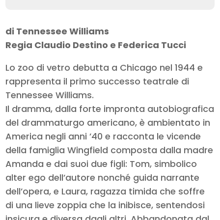
di Tennessee Williams
Regia Claudio Destino e Federica Tucci
Lo zoo di vetro debutta a Chicago nel 1944 e
rappresenta il primo successo teatrale di
Tennessee Williams.
Il dramma, dalla forte impronta autobiografica
del drammaturgo americano, è ambientato in
America negli anni ’40 e racconta le vicende
della famiglia Wingfield composta dalla madre
Amanda e dai suoi due figli: Tom, simbolico
alter ego dell’autore nonché guida narrante
dell’opera, e Laura, ragazza timida che soffre
di una lieve zoppia che la inibisce, sentendosi
insicura e diversa dagli altri. Abbandonata dal