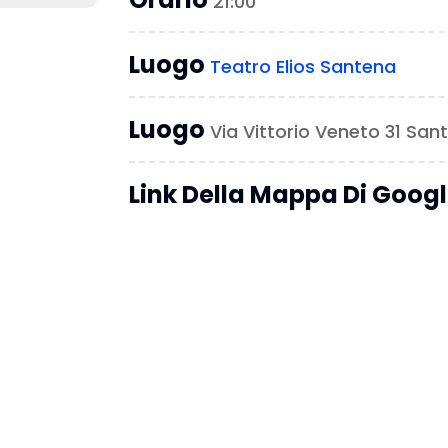
21:00
Luogo
Teatro Elios Santena
Luogo
Via Vittorio Veneto 31 Sa
Link Della Mappa Di Goog