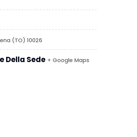
ntena (TO) 10026
le Della Sede
+ Google Maps