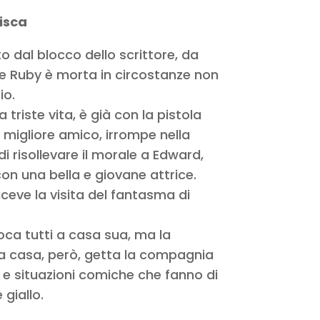
Visca
dal blocco dello scrittore, da
 Ruby è morta in circostanze non
io.
triste vita, è già con la pistola
 migliore amico, irrompe nella
di risollevare il morale a Edward,
 una bella e giovane attrice.
iceve la visita del fantasma di
oca tutti a casa sua, ma la
a casa, però, getta la compagnia
 e situazioni comiche che fanno di
giallo.