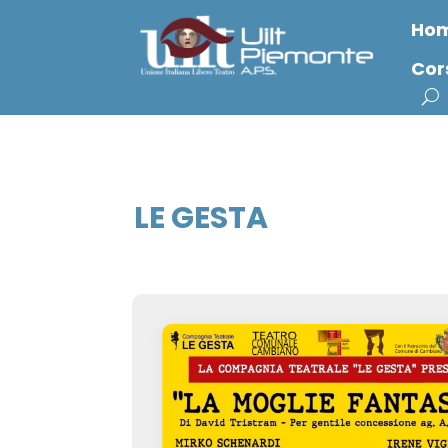
Ho
Cor
LE GESTA