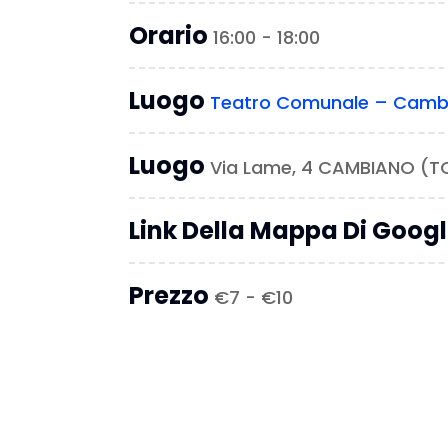
Orario
16:00 - 18:00
Luogo
Teatro Comunale – Camb
Luogo
Via Lame, 4 CAMBIANO (T
Link Della Mappa Di Goog
Prezzo
€7 - €10