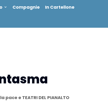
io
Compagnie
In Cartellone
antasma
la pace e TEATRI DEL PIANALTO