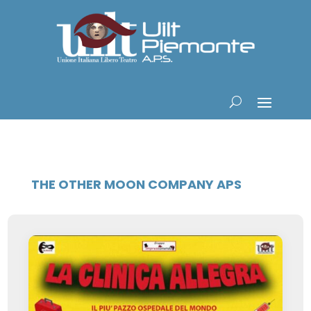
THE OTHER MOON COMPANY APS