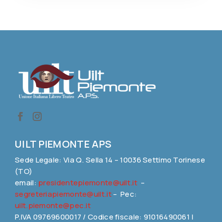
UILT PIEMONTE APS
Sede Legale: Via Q. Sella 14 – 10036 Settimo Torinese
(TO)
email:
presidentepiemonte@uilt.it
–
segreteriapiemonte@uilt.it
– Pec:
uilt.piemonte@pec.it
P.IVA 09769600017 / Codice fiscale: 91016490061 |