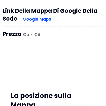
Link Della Mappa Di Google Della
Sede
+ Google Maps
Prezzo
€5 - €8
La posizione sulla
Mappa