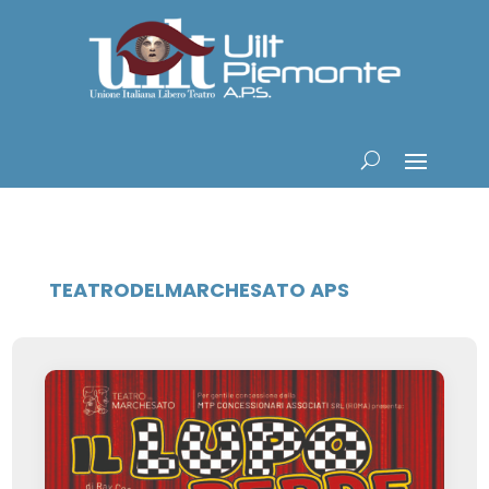
TEATRODELMARCHESATO APS