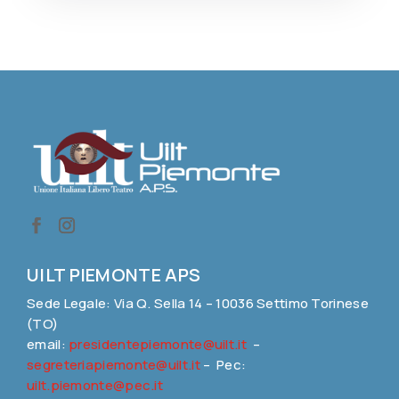
UILT PIEMONTE APS
Sede Legale: Via Q. Sella 14 – 10036 Settimo Torinese
(TO)
email:
presidentepiemonte@uilt.it
–
segreteriapiemonte@uilt.it
– Pec:
uilt.piemonte@pec.it