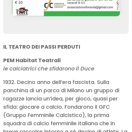
IL TEATRO DEI PASSI PERDUTI
PEM Habitat Teatrali
le calciatrici che sfidarono il Duce
1932. Decino anno dell’era fascista. Sulla
panchina di un parco di Milano un gruppo di
ragazze lancia un’idea, per gioco, quasi per
sfida: giocare a calcio. Fondarono il GFC
(Gruppo Femminile Calcistico), la prima
squadra di calcio femminile italiana che in
breve raccolse intorno a sé decine di atlete. La