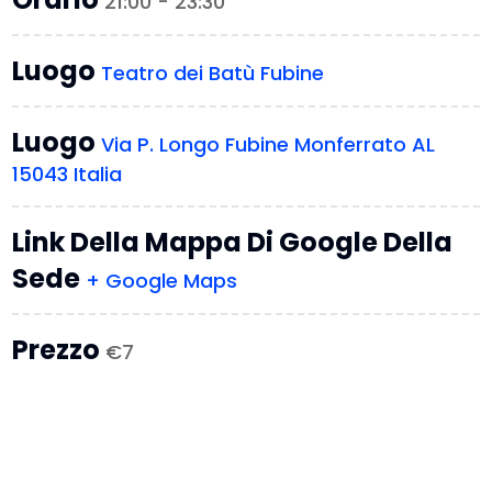
21:00 - 23:30
Luogo
Teatro dei Batù Fubine
Luogo
Via P. Longo Fubine Monferrato AL
15043 Italia
Link Della Mappa Di Google Della
Sede
+ Google Maps
Prezzo
€7