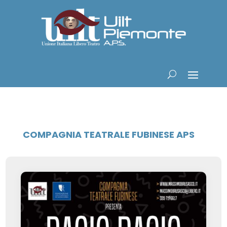
COMPAGNIA TEATRALE FUBINESE APS