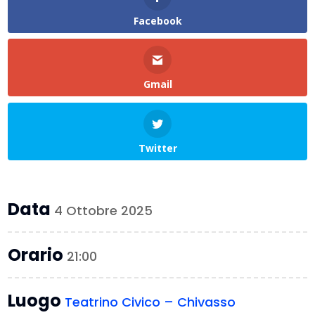
Facebook
Gmail
Twitter
Data
4 Ottobre 2025
Orario
21:00
Luogo
Teatrino Civico – Chivasso