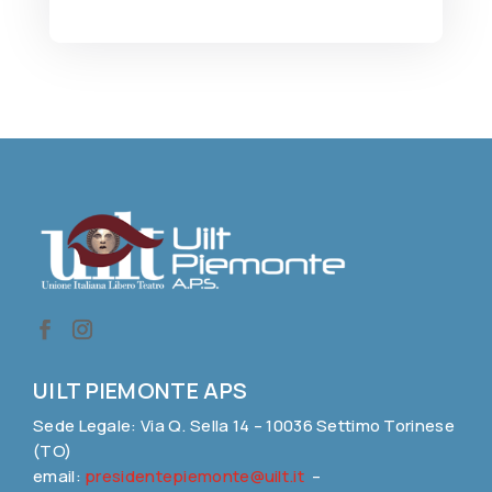
UILT PIEMONTE APS
Sede Legale: Via Q. Sella 14 – 10036 Settimo Torinese
(TO)
email:
presidentepiemonte@uilt.it
–