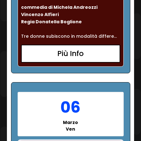
commedia di Michela Andreozzi 
Vincenzo Alfieri
Regia Donatella Boglione
Tre donne subiscono in modalità differe...
Più Info
06
Marzo
Ven