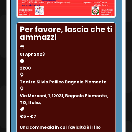
Per favore, lascia che ti
ammazzi
01 Apr 2023
21:00
Teatro Silvio Pellico Bagnolo Piemonte
Via Marconi, 1, 12031, Bagnolo Piemonte,
TO, Italia,
€5 - €7
Una commedia in cui l'avidità è il filo 