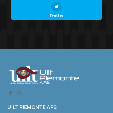
Twitter
UILT PIEMONTE APS