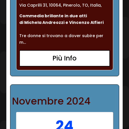
Via Caprilli 31, 10064, Pinerolo, TO, Italia,
Commedia brillante in due atti
di Michela Andreozzi e Vincenzo Alfieri
Tre donne si trovano a dover subire per 
m...
Più Info
Novembre 2024
24