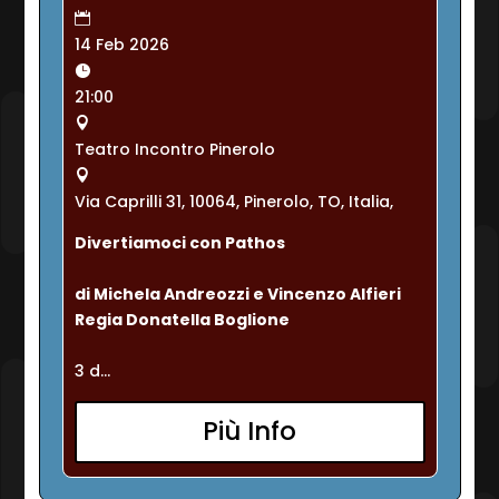
14 Feb 2026
21:00
Teatro Incontro Pinerolo
Via Caprilli 31, 10064, Pinerolo, TO, Italia,
Divertiamoci con Pathos
di Michela Andreozzi e Vincenzo Alfieri
Regia Donatella Boglione
3 d...
Più Info