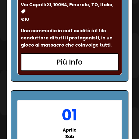
Via Caprilli 31, 10064, Pinerolo, TO, Italia,
€10
Una commedia in cui l'avidità è il filo 
conduttore di tutti i protagonisti, in un 
gioco al massacro che coinvolge tutti.
Più Info
01
Aprile
Sab