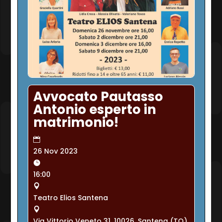
Avvocato Pautasso
Antonio esperto in
matrimonio!
26 Nov 2023
16:00
Teatro Elios Santena
Via Vittorio Veneto 31, 10026, Santena (TO),