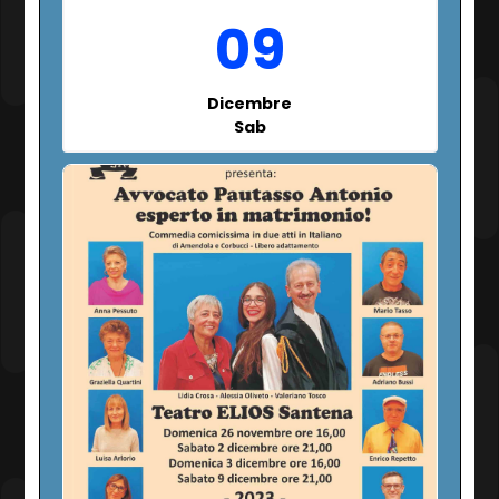
09
Dicembre
Sab