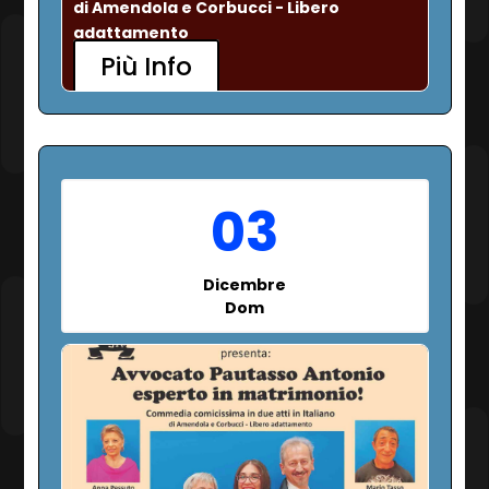
di Amendola e Corbucci - Libero 
adattamento
Più Info
03
Dicembre
Dom