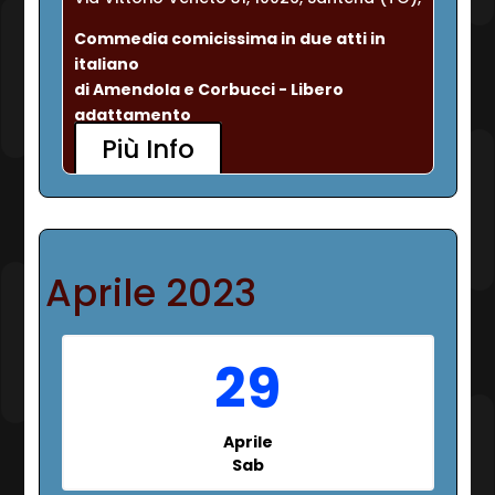
Commedia comicissima in due atti in 
italiano
di Amendola e Corbucci - Libero 
adattamento
Più Info
Aprile 2023
29
Aprile
Sab