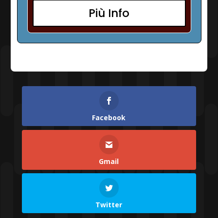
Più Info
Facebook
Gmail
Twitter