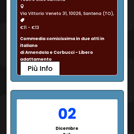
Via Vittorio Veneto 31, 10026, Santena (TO),
€11 - €13
Commedia comicissima in due atti in 
italiano
di Amendola e Corbucci - Libero 
adattamento
Più Info
02
Dicembre