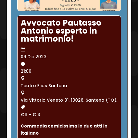
Avvocato Pautasso
Antonio esperto in
matrimonio!
09 Dic 2023
21:00
Teatro Elios Santena
Via Vittorio Veneto 31, 10026, Santena (TO),
€11 - €13
Commedia comicissima in due atti in 
italiano