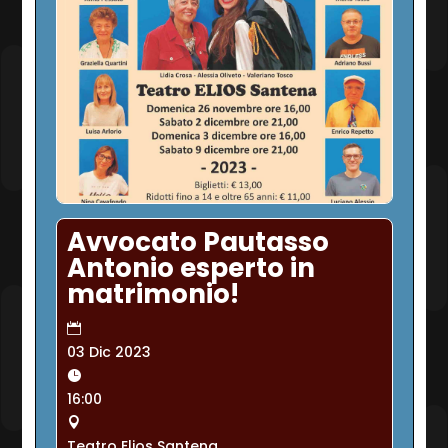
Avvocato Pautasso
Antonio esperto in
matrimonio!
03 Dic 2023
16:00
Teatro Elios Santena