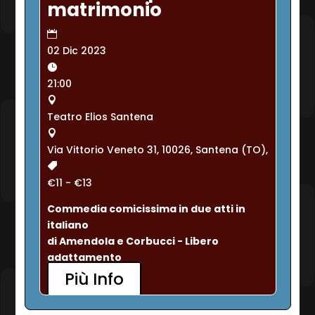
matrimonio
02 Dic 2023
21:00
Teatro Elios Santena
Via Vittorio Veneto 31, 10026, Santena (TO),
€11 - €13
Commedia comicissima in due atti in 
italiano
di Amendola e Corbucci - Libero 
adattamento
Più Info