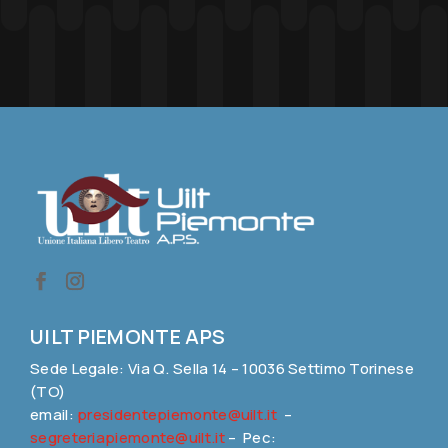
UILT PIEMONTE APS
Sede Legale: Via Q. Sella 14 – 10036 Settimo Torinese
(TO)
email:
presidentepiemonte@uilt.it
–
segreteriapiemonte@uilt.it
– Pec: