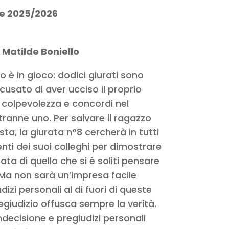
ne 2025/2026
 Matilde Boniello
o è in gioco: dodici giurati sono
usato di aver ucciso il proprio
a colpevolezza e concordi nel
 tranne uno. Per salvare il ragazzo
a, la giurata n°8 cercherà in tutti
enti dei suoi colleghi per dimostrare
tata di quello che si è soliti pensare
. Ma non sarà un’impresa facile
dizi personali al di fuori di queste
giudizio offusca sempre la verità.
ndecisione e pregiudizi personali