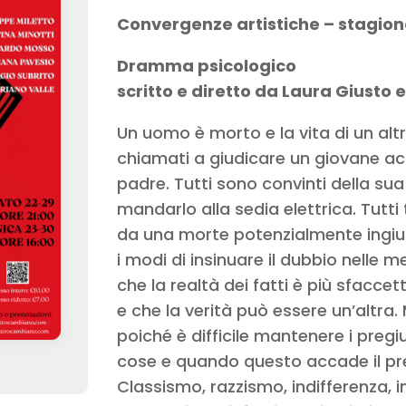
Convergenze artistiche – stagio
Dramma psicologico
scritto e diretto da Laura Giusto e
Un uomo è morto e la vita di un altr
chiamati a giudicare un giovane acc
padre. Tutti sono convinti della su
mandarlo alla sedia elettrica. Tutti
da una morte potenzialmente ingiust
i modi di insinuare il dubbio nelle m
che la realtà dei fatti è più sfaccet
e che la verità può essere un’altra
poiché è difficile mantenere i pregiu
cose e quando questo accade il pre
Classismo, razzismo, indifferenza, i