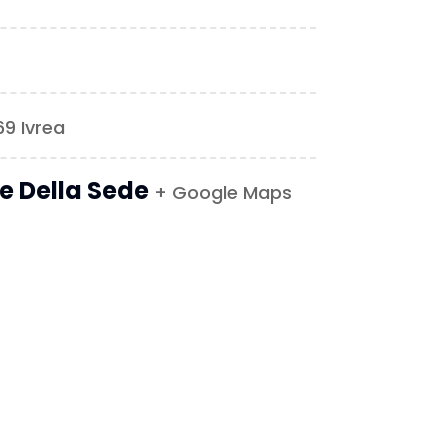
9 Ivrea
le Della Sede
+ Google Maps