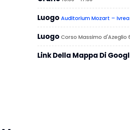
Luogo
Auditorium Mozart – Ivrea
Luogo
Corso Massimo d'Azeglio 6
Link Della Mappa Di Goog