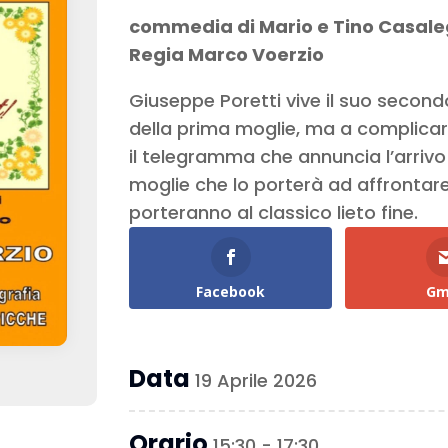
commedia di Mario e Tino Casale
Regia Marco Voerzio
Giuseppe Poretti vive il suo secon
della prima moglie, ma a complicar
il telegramma che annuncia l’arrivo
moglie che lo porterà ad affrontare 
porteranno al classico lieto fine.
Facebook
Gm
Data
19 Aprile 2026
Orario
15:30 - 17:30