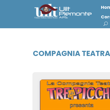
Ho
Cor
COMPAGNIA TEATRAL