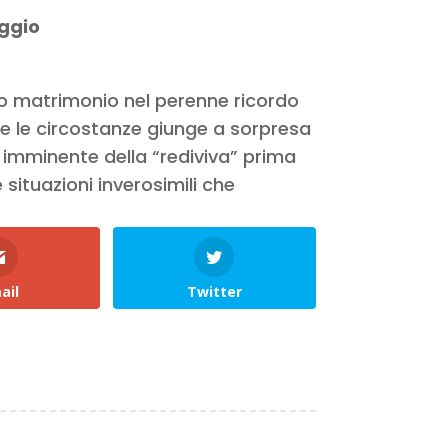
ggio
do matrimonio nel perenne ricordo
e le circostanze giunge a sorpresa
 imminente della “rediviva” prima
situazioni inverosimili che
ail
Twitter