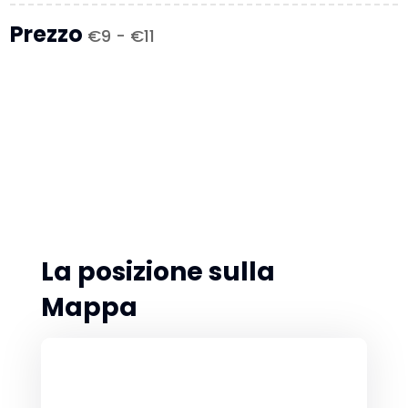
Prezzo
€9 - €11
La posizione sulla
Mappa