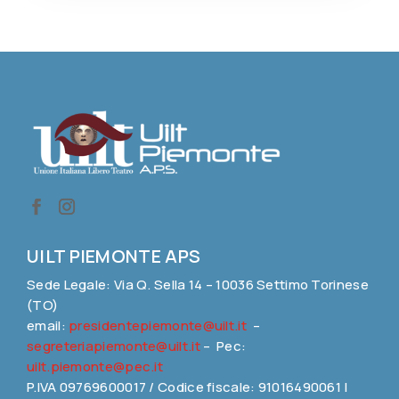
UILT PIEMONTE APS
Sede Legale: Via Q. Sella 14 – 10036 Settimo Torinese
(TO)
email:
presidentepiemonte@uilt.it
–
segreteriapiemonte@uilt.it
– Pec:
uilt.piemonte@pec.it
P.IVA 09769600017 / Codice fiscale: 91016490061 |