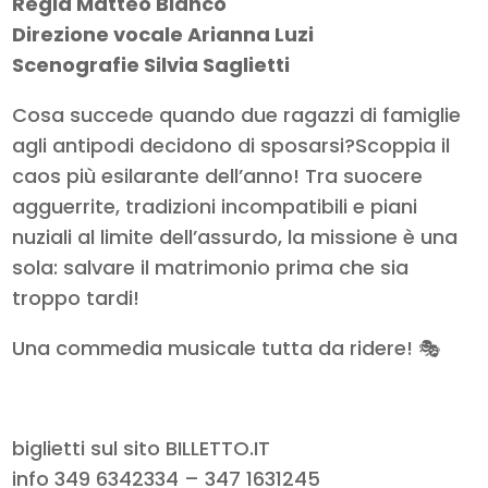
Regia Matteo Bianco
Direzione vocale Arianna Luzi
Scenografie Silvia Saglietti
Cosa succede quando due ragazzi di famiglie
agli antipodi decidono di sposarsi?Scoppia il
caos più esilarante dell’anno! Tra suocere
agguerrite, tradizioni incompatibili e piani
nuziali al limite dell’assurdo, la missione è una
sola: salvare il matrimonio prima che sia
troppo tardi!
Una commedia musicale tutta da ridere! 🎭
biglietti sul sito BILLETTO.IT
info 349 6342334 – 347 1631245