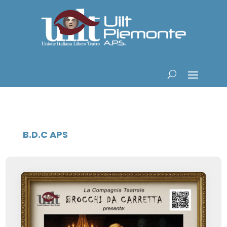
B.D.C APS