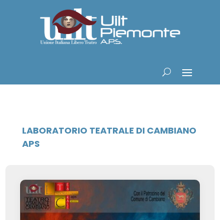
LABORATORIO TEATRALE DI CAMBIANO
APS