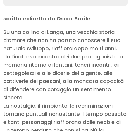
scritto e diretto da Oscar Barile
Su una collina di Langa, una vecchia storia
d’amore che non ha potuto conoscere il suo
naturale sviluppo, riaffiora dopo molti anni,
dall’inatteso incontro dei due protagonisti. La
memoria ritorna ai lontani, teneri incontri, ai
pettegolezzi e alle dicerie della gente, alle
cattiverie dei paesani, alla mancata capacità
di difendere con coraggio un sentimento
sincero.
La nostalgia, il rimpianto, le recriminazioni
tornano puntuali nonostante il tempo passato
e tanti personaggi riaffiorano dalle nebbie di
un tempo perduto che non si ha più la