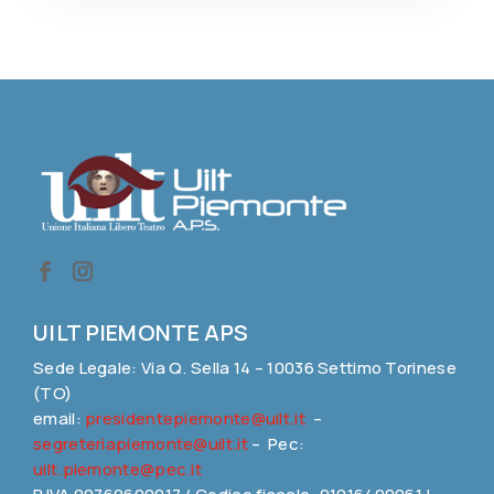
UILT PIEMONTE APS
Sede Legale: Via Q. Sella 14 – 10036 Settimo Torinese
(TO)
email:
presidentepiemonte@uilt.it
–
segreteriapiemonte@uilt.it
– Pec:
uilt.piemonte@pec.it