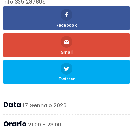
info 335 287805
Facebook
Gmail
Twitter
Data
17 Gennaio 2026
Orario
21:00 - 23:00